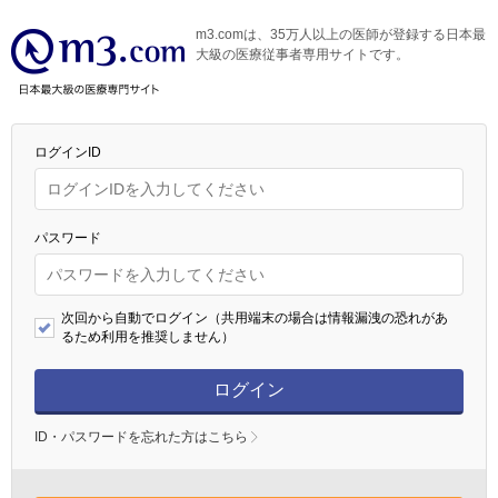
m3.comは、35万人以上の医師が登録する日本最
大級の医療従事者専用サイトです。
ログインID
パスワード
次回から自動でログイン（共用端末の場合は情報漏洩の恐れがあ
るため利用を推奨しません）
ログイン
ID・パスワードを忘れた方はこちら