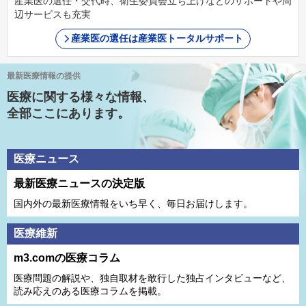
産業医の選任・交代時、衛生委員会立ち上げなどのサポートや周
辺サービスも充実
産業医の選任は産業医トータルサポート
最新医療情報の提供
医療に関する様々な情報、
全部ここにあります。
医療ニュース
最新医療ニュースの決定版
国内外の最新医療情報をいち早く、毎日お届けします。
医療維新
m3.comの医療コラム
医療問題の解説や、独⾃取材を敢⾏した独占インタビューなど、
読み応えのある医療コラムを掲載。