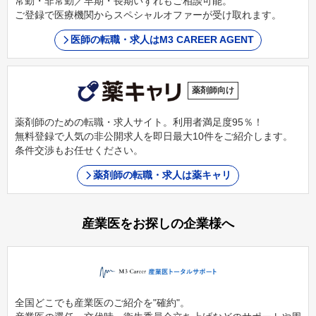
常勤・非常勤／早期・長期いずれもご相談可能。
ご登録で医療機関からスペシャルオファーが受け取れます。
医師の転職・求人はM3 CAREER AGENT
薬剤師向け
薬剤師のための転職・求人サイト。利用者満足度95％！
無料登録で人気の非公開求人を即日最大10件をご紹介します。
条件交渉もお任せください。
薬剤師の転職・求人は薬キャリ
産業医をお探しの企業様へ
全国どこでも産業医のご紹介を"確約"。