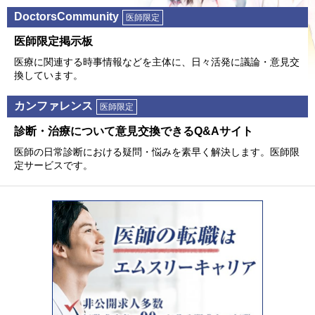
DoctorsCommunity
医師限定
医師限定掲⽰板
医療に関連する時事情報などを主体に、⽇々活発に議論・意⾒交
換しています。
カンファレンス
医師限定
診断・治療について意⾒交換できるQ&Aサイト
医師の⽇常診断における疑問・悩みを素早く解決します。医師限
定サービスです。