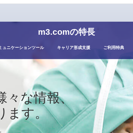
m3.comの特長
ミュニケーションツール
キャリア形成支援
ご利用特典
様々な情報、
ります。