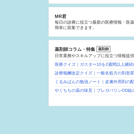
MR君
毎日の診療に役立つ最新の医療情報・医
簡単に収集できます。
薬剤師コラム・特集
薬剤師
日常業務やスキルアップに役立つ情報提
医療クイズ｜ガスター10を2週間以上継
診療報酬改定クイズ｜一般名処方の剤形
くるみぱんの勉強ノート｜皮膚外用剤の
やくちちの薬の味見｜プレガバリンOD錠