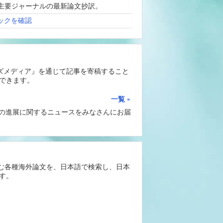
、海外主要ジャーナルの最新論文抄訳。
ックを確認
ーズメディア』を通じて記事を寄稿すること
できます。
一覧
Iの進展に関するニュースをみなさんにお届
含む各種海外論文を、日本語で検索し、日本
す。