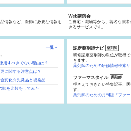
Web講演会
薬品情報など、医師に必要な情報を
ご自宅・職場等から、著名な演者
きるサービスです。
一覧
認定薬剤師ナビ
薬剤師
供。
研修認定薬剤師の単位が取得で
きます。
続使用すべきでない理由は？
薬剤師のための研修情報検索サ
変更に関する注意点は？
ファーマスタイル
薬剤師
配合変化☆先発品と後発品
押さえておきたい特集記事、医
の味を比較をしてみた
す。
薬剤師のための月刊誌『ファー