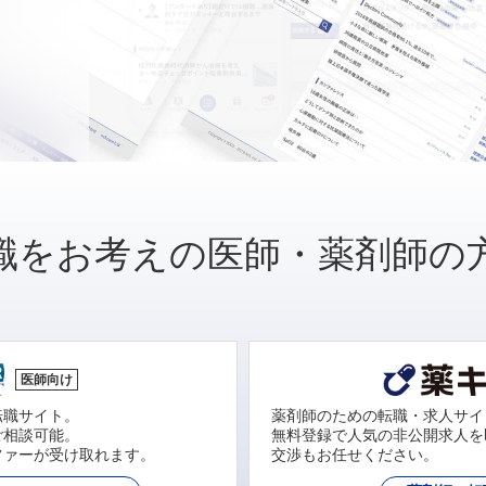
職をお考えの医師・薬剤師の
医師向け
転職サイト。
薬剤師のための転職・求人サイ
ご相談可能。
無料登録で人気の非公開求人を
ファーが受け取れます。
交渉もお任せください。