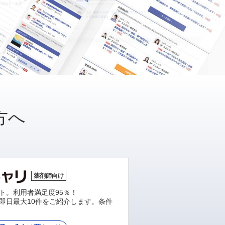
方へ
薬剤師向け
ト。利用者満足度95％！
即日最大10件をご紹介します。条件