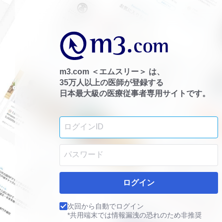
m3.com ＜エムスリー＞ は、
35万人以上の医師が登録する
日本最大級の医療従事者専用サイトです。
ログイン
次回から自動でログイン
*共用端末では情報漏洩の恐れのため非推奨