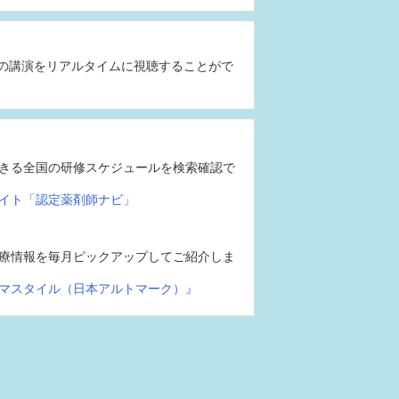
の講演をリアルタイムに視聴することがで
きる全国の研修スケジュールを検索確認で
イト「認定薬剤師ナビ」
療情報を毎月ピックアップしてご紹介しま
マスタイル（日本アルトマーク）』