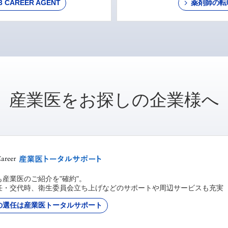
AREER AGENT
薬剤師の転
産業医をお探しの企業様へ
産業医のご紹介を"確約"。
任・交代時、衛生委員会立ち上げなどのサポートや周辺サービスも充実
の選任は産業医トータルサポート