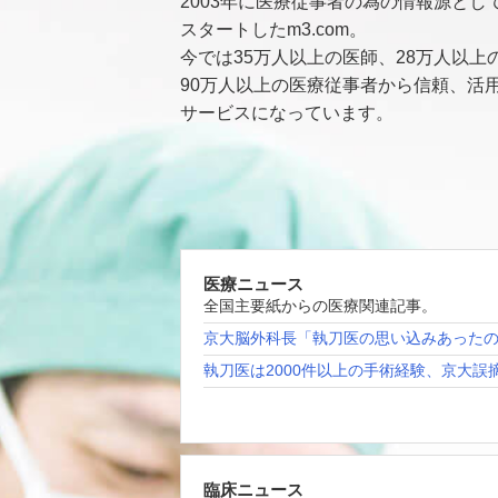
2003年に医療従事者の為の情報源とし
スタートしたm3.com。
今では35万人以上の医師、28万人以上
90万人以上の医療従事者から信頼、活
サービスになっています。
医療ニュース
全国主要紙からの医療関連記事。
京大脳外科長「執刀医の思い込みあった
執刀医は2000件以上の手術経験、京大誤
臨床ニュース