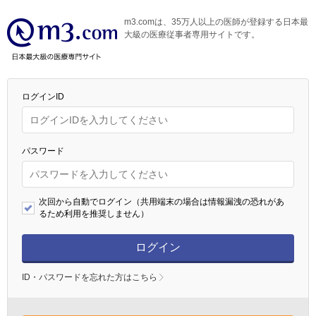
m3.comは、35万人以上の医師が登録する日本最
大級の医療従事者専用サイトです。
ログインID
パスワード
次回から自動でログイン（共用端末の場合は情報漏洩の恐れがあ
るため利用を推奨しません）
ログイン
ID・パスワードを忘れた方はこちら