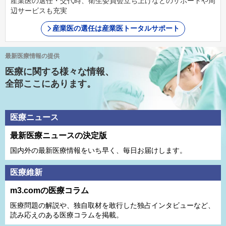
産業医の選任・交代時、衛生委員会立ち上げなどのサポートや周
辺サービスも充実
産業医の選任は産業医トータルサポート
最新医療情報の提供
医療に関する様々な情報、
全部ここにあります。
医療ニュース
最新医療ニュースの決定版
国内外の最新医療情報をいち早く、毎日お届けします。
医療維新
m3.comの医療コラム
医療問題の解説や、独⾃取材を敢⾏した独占インタビューなど、
読み応えのある医療コラムを掲載。