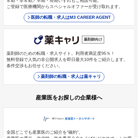
常勤・非常勤／早期・長期いずれもご相談可能。
ご登録で医療機関からスペシャルオファーが受け取れます。
医師の転職・求人はM3 CAREER AGENT
薬剤師向け
薬剤師のための転職・求人サイト。利用者満足度95％！
無料登録で人気の非公開求人を即日最大10件をご紹介します。
条件交渉もお任せください。
薬剤師の転職・求人は薬キャリ
産業医をお探しの企業様へ
全国どこでも産業医のご紹介を"確約"。