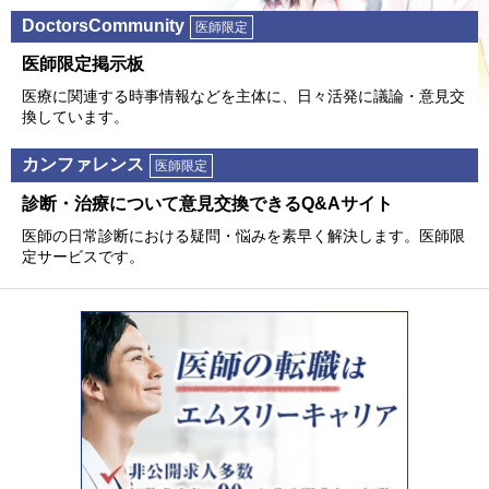
DoctorsCommunity
医師限定
医師限定掲⽰板
医療に関連する時事情報などを主体に、⽇々活発に議論・意⾒交
換しています。
カンファレンス
医師限定
診断・治療について意⾒交換できるQ&Aサイト
医師の⽇常診断における疑問・悩みを素早く解決します。医師限
定サービスです。