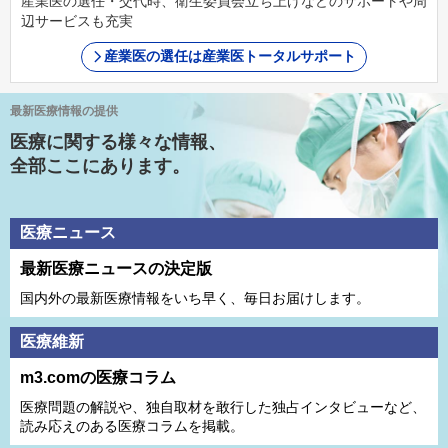
産業医の選任・交代時、衛生委員会立ち上げなどのサポートや周
辺サービスも充実
産業医の選任は産業医トータルサポート
最新医療情報の提供
医療に関する様々な情報、
全部ここにあります。
医療ニュース
最新医療ニュースの決定版
国内外の最新医療情報をいち早く、毎日お届けします。
医療維新
m3.comの医療コラム
医療問題の解説や、独⾃取材を敢⾏した独占インタビューなど、
読み応えのある医療コラムを掲載。