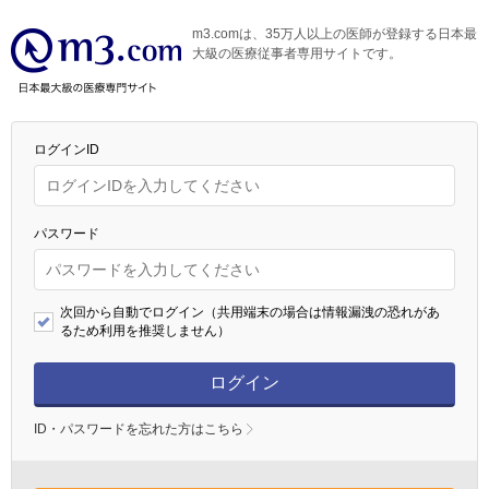
m3.comは、35万人以上の医師が登録する日本最
大級の医療従事者専用サイトです。
ログインID
パスワード
次回から自動でログイン（共用端末の場合は情報漏洩の恐れがあ
るため利用を推奨しません）
ログイン
ID・パスワードを忘れた方はこちら