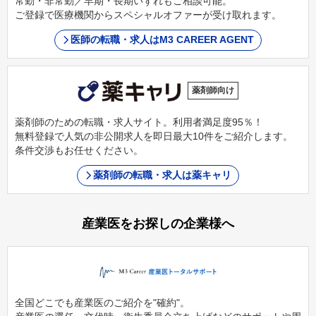
常勤・非常勤／早期・長期いずれもご相談可能。
ご登録で医療機関からスペシャルオファーが受け取れます。
医師の転職・求人はM3 CAREER AGENT
薬剤師向け
薬剤師のための転職・求人サイト。利用者満足度95％！
無料登録で人気の非公開求人を即日最大10件をご紹介します。
条件交渉もお任せください。
薬剤師の転職・求人は薬キャリ
産業医をお探しの企業様へ
全国どこでも産業医のご紹介を"確約"。