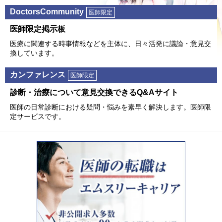
DoctorsCommunity
医師限定
医師限定掲⽰板
医療に関連する時事情報などを主体に、⽇々活発に議論・意⾒交
換しています。
カンファレンス
医師限定
診断・治療について意⾒交換できるQ&Aサイト
医師の⽇常診断における疑問・悩みを素早く解決します。医師限
定サービスです。