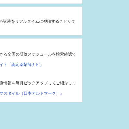
の講演をリアルタイムに視聴することがで
きる全国の研修スケジュールを検索確認で
イト「認定薬剤師ナビ」
療情報を毎月ピックアップしてご紹介しま
マスタイル（日本アルトマーク）』