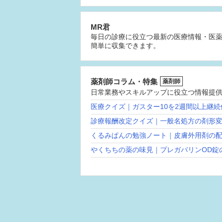
MR君
毎日の診療に役立つ最新の医療情報・医
簡単に収集できます。
薬剤師コラム・特集
薬剤師
日常業務やスキルアップに役立つ情報提
医療クイズ｜ガスター10を2週間以上継
診療報酬改定クイズ｜一般名処方の剤形
くるみぱんの勉強ノート｜皮膚外用剤の
やくちちの薬の味見｜プレガバリンOD錠