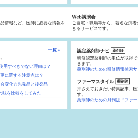
Web講演会
薬品情報など、医師に必要な情報を
ご自宅・職場等から、著名な演者
きるサービスです。
一覧
認定薬剤師ナビ
薬剤師
供。
研修認定薬剤師の単位が取得で
きます。
続使用すべきでない理由は？
薬剤師のための研修情報検索サ
変更に関する注意点は？
ファーマスタイル
薬剤師
配合変化☆先発品と後発品
押さえておきたい特集記事、医
の味を比較をしてみた
す。
薬剤師のための月刊誌『ファー