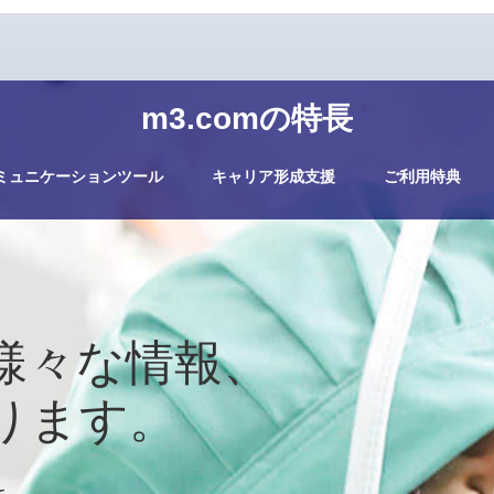
m3.comの特長
ミュニケーションツール
キャリア形成支援
ご利用特典
様々な情報、
ります。