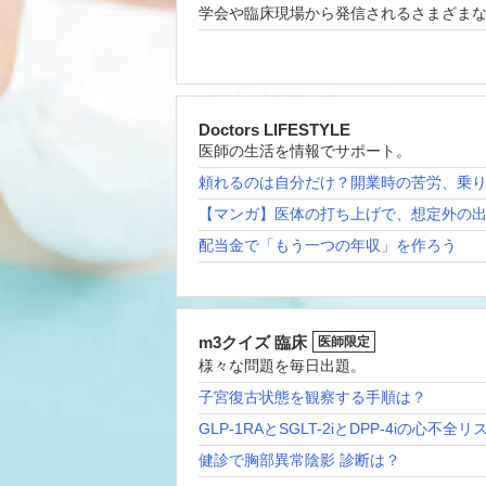
学会や臨床現場から発信されるさまざま
Doctors LIFESTYLE
医師の生活を情報でサポート。
頼れるのは自分だけ？開業時の苦労、乗
【マンガ】医体の打ち上げで、想定外の
配当金で「もう一つの年収」を作ろう
m3クイズ 臨床
医師限定
様々な問題を毎日出題。
子宮復古状態を観察する手順は？
GLP-1RAとSGLT-2iとDPP-4iの心不全
健診で胸部異常陰影 診断は？