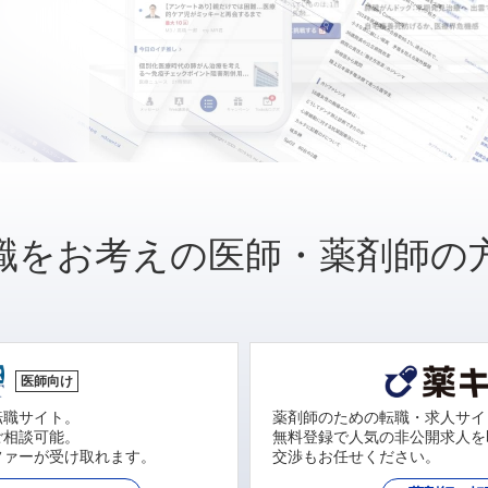
職をお考えの医師・薬剤師の
医師向け
転職サイト。
薬剤師のための転職・求人サイ
ご相談可能。
無料登録で人気の非公開求人を
ファーが受け取れます。
交渉もお任せください。