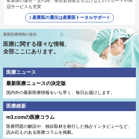
産業医の選任・交代時、衛生委員会立ち上げなどのサポートや周
辺サービスも充実
産業医の選任は産業医トータルサポート
最新医療情報の提供
医療に関する様々な情報、
全部ここにあります。
医療ニュース
最新医療ニュースの決定版
国内外の最新医療情報をいち早く、毎日お届けします。
医療維新
m3.comの医療コラム
医療問題の解説や、独⾃取材を敢⾏した独占インタビューなど、
読み応えのある医療コラムを掲載。