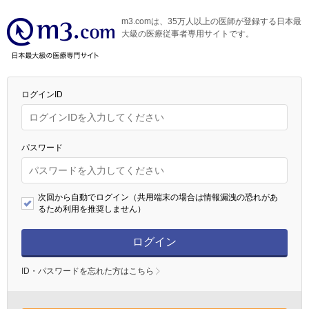
m3.comは、35万人以上の医師が登録する日本最
大級の医療従事者専用サイトです。
ログインID
パスワード
次回から自動でログイン（共用端末の場合は情報漏洩の恐れがあ
るため利用を推奨しません）
ログイン
ID・パスワードを忘れた方はこちら