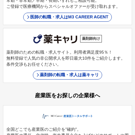
常勤・非常勤／早期・長期いずれもご相談可能。
ご登録で医療機関からスペシャルオファーが受け取れます。
医師の転職・求人はM3 CAREER AGENT
薬剤師向け
薬剤師のための転職・求人サイト。利用者満足度95％！
無料登録で人気の非公開求人を即日最大10件をご紹介します。
条件交渉もお任せください。
薬剤師の転職・求人は薬キャリ
産業医をお探しの企業様へ
全国どこでも産業医のご紹介を"確約"。