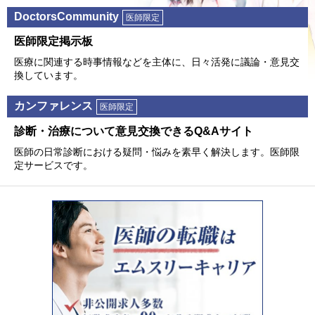
DoctorsCommunity
医師限定
医師限定掲⽰板
医療に関連する時事情報などを主体に、⽇々活発に議論・意⾒交
換しています。
カンファレンス
医師限定
診断・治療について意⾒交換できるQ&Aサイト
医師の⽇常診断における疑問・悩みを素早く解決します。医師限
定サービスです。