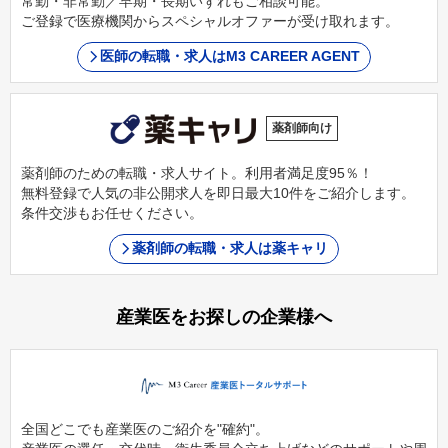
常勤・非常勤／早期・長期いずれもご相談可能。
ご登録で医療機関からスペシャルオファーが受け取れます。
医師の転職・求人はM3 CAREER AGENT
薬剤師向け
薬剤師のための転職・求人サイト。利用者満足度95％！
無料登録で人気の非公開求人を即日最大10件をご紹介します。
条件交渉もお任せください。
薬剤師の転職・求人は薬キャリ
産業医をお探しの企業様へ
全国どこでも産業医のご紹介を"確約"。