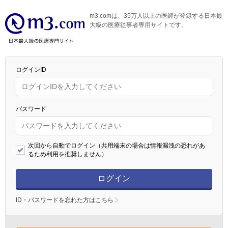
m3.comは、35万人以上の医師が登録する日本最
大級の医療従事者専用サイトです。
ログインID
パスワード
次回から自動でログイン（共用端末の場合は情報漏洩の恐れがあ
るため利用を推奨しません）
ログイン
ID・パスワードを忘れた方はこちら