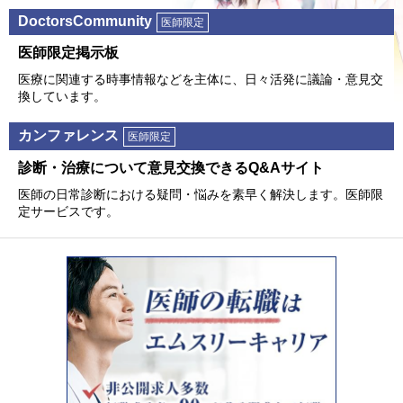
DoctorsCommunity
医師限定
医師限定掲⽰板
医療に関連する時事情報などを主体に、⽇々活発に議論・意⾒交
換しています。
カンファレンス
医師限定
診断・治療について意⾒交換できるQ&Aサイト
医師の⽇常診断における疑問・悩みを素早く解決します。医師限
定サービスです。