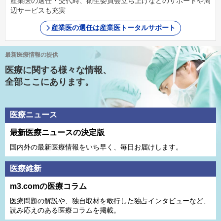
産業医の選任・交代時、衛生委員会立ち上げなどのサポートや周
辺サービスも充実
産業医の選任は産業医トータルサポート
最新医療情報の提供
医療に関する様々な情報、
全部ここにあります。
医療ニュース
最新医療ニュースの決定版
国内外の最新医療情報をいち早く、毎日お届けします。
医療維新
m3.comの医療コラム
医療問題の解説や、独⾃取材を敢⾏した独占インタビューなど、
読み応えのある医療コラムを掲載。