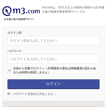
m3.comは、35万人以上の医師が登録する日本最
大級の医療従事者専用サイトです。
ログインID
パスワード
次回から自動でログイン（共用端末の場合は情報漏洩の恐れがあ
るため利用を推奨しません）
ログイン
ID・パスワードを忘れた方はこちら