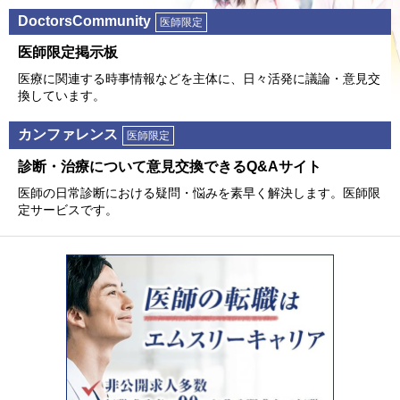
DoctorsCommunity
医師限定
医師限定掲⽰板
医療に関連する時事情報などを主体に、⽇々活発に議論・意⾒交
換しています。
カンファレンス
医師限定
診断・治療について意⾒交換できるQ&Aサイト
医師の⽇常診断における疑問・悩みを素早く解決します。医師限
定サービスです。