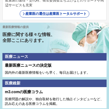
産業医の選任・交代時、衛生委員会立ち上げなどのサポートや周
辺サービスも充実
産業医の選任は産業医トータルサポート
最新医療情報の提供
医療に関する様々な情報、
全部ここにあります。
医療ニュース
最新医療ニュースの決定版
国内外の最新医療情報をいち早く、毎日お届けします。
医療維新
m3.comの医療コラム
医療問題の解説や、独⾃取材を敢⾏した独占インタビューなど、
読み応えのある医療コラムを掲載。