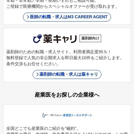
常勤・非常勤／早期・長期いずれもご相談可能。
ご登録で医療機関からスペシャルオファーが受け取れます。
医師の転職・求人はM3 CAREER AGENT
薬剤師向け
薬剤師のための転職・求人サイト。利用者満足度95％！
無料登録で人気の非公開求人を即日最大10件をご紹介します。
条件交渉もお任せください。
薬剤師の転職・求人は薬キャリ
産業医をお探しの企業様へ
全国どこでも産業医のご紹介を"確約"。