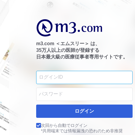
m3.com ＜エムスリー＞ は、
35万人以上の医師が登録する
日本最大級の医療従事者専用サイトです。
ログイン
次回から自動でログイン
*共用端末では情報漏洩の恐れのため非推奨