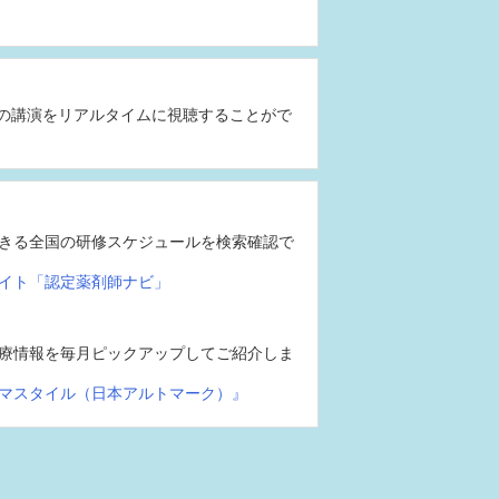
の講演をリアルタイムに視聴することがで
きる全国の研修スケジュールを検索確認で
イト「認定薬剤師ナビ」
療情報を毎月ピックアップしてご紹介しま
マスタイル（日本アルトマーク）』