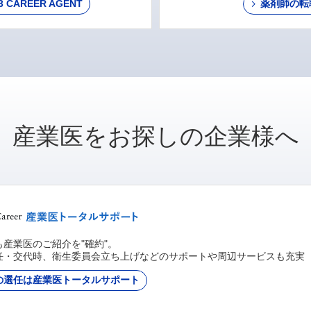
AREER AGENT
薬剤師の転
産業医をお探しの企業様へ
産業医のご紹介を"確約"。
任・交代時、衛生委員会立ち上げなどのサポートや周辺サービスも充実
の選任は産業医トータルサポート