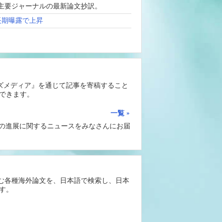
、海外主要ジャーナルの最新論文抄訳。
長期曝露で上昇
ーズメディア』を通じて記事を寄稿すること
できます。
一覧
Iの進展に関するニュースをみなさんにお届
含む各種海外論文を、日本語で検索し、日本
す。