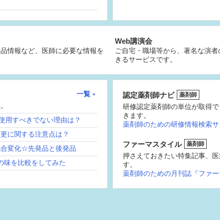
Web講演会
薬品情報など、医師に必要な情報を
ご自宅・職場等から、著名な演者
きるサービスです。
一覧
認定薬剤師ナビ
薬剤師
供。
研修認定薬剤師の単位が取得で
きます。
続使用すべきでない理由は？
薬剤師のための研修情報検索サ
変更に関する注意点は？
ファーマスタイル
薬剤師
配合変化☆先発品と後発品
押さえておきたい特集記事、医
の味を比較をしてみた
す。
薬剤師のための月刊誌『ファー