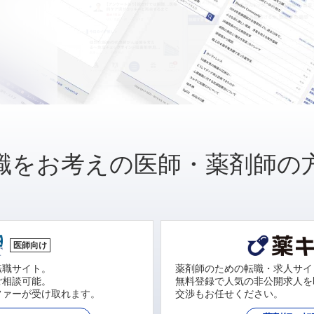
職をお考えの医師・薬剤師の
医師向け
転職サイト。
薬剤師のための転職・求人サイ
ご相談可能。
無料登録で人気の非公開求人を
ファーが受け取れます。
交渉もお任せください。