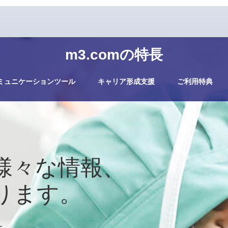
m3.comの特長
ミュニケーションツール
キャリア形成支援
ご利用特典
様々な情報、
ります。