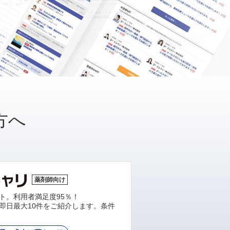
方へ
薬剤師向け
ト。利用者満足度95％！
即日最大10件をご紹介します。条件