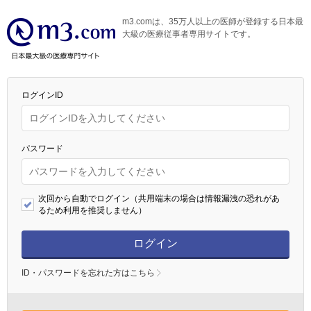
m3.comは、35万人以上の医師が登録する日本最
大級の医療従事者専用サイトです。
ログインID
パスワード
次回から自動でログイン（共用端末の場合は情報漏洩の恐れがあ
るため利用を推奨しません）
ログイン
ID・パスワードを忘れた方はこちら