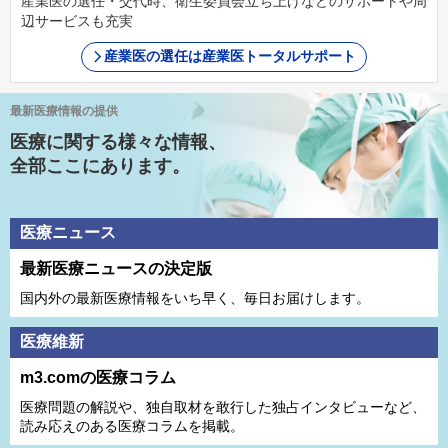
産業医の選任・交代時、衛生委員会立ち上げなどのサポートや周
辺サービスも充実
産業医の選任は産業医トータルサポート
最新医療情報の提供
医療に関する様々な情報、
全部ここにあります。
医療ニュース
最新医療ニュースの決定版
国内外の最新医療情報をいち早く、毎日お届けします。
医療維新
m3.comの医療コラム
医療問題の解説や、独⾃取材を敢⾏した独占インタビューなど、
読み応えのある医療コラムを掲載。