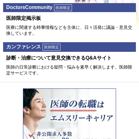
DoctorsCommunity
医師限定
医師限定掲⽰板
医療に関連する時事情報などを主体に、⽇々活発に議論・意⾒交
換しています。
カンファレンス
医師限定
診断・治療について意⾒交換できるQ&Aサイト
医師の⽇常診断における疑問・悩みを素早く解決します。医師限
定サービスです。