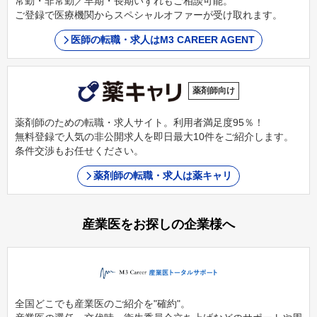
常勤・非常勤／早期・長期いずれもご相談可能。
ご登録で医療機関からスペシャルオファーが受け取れます。
医師の転職・求人はM3 CAREER AGENT
薬剤師向け
薬剤師のための転職・求人サイト。利用者満足度95％！
無料登録で人気の非公開求人を即日最大10件をご紹介します。
条件交渉もお任せください。
薬剤師の転職・求人は薬キャリ
産業医をお探しの企業様へ
全国どこでも産業医のご紹介を"確約"。