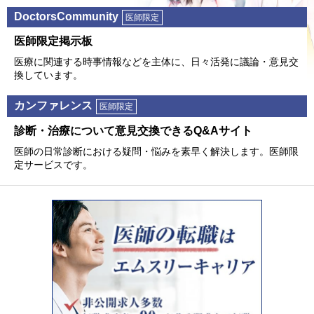
DoctorsCommunity
医師限定
医師限定掲⽰板
医療に関連する時事情報などを主体に、⽇々活発に議論・意⾒交
換しています。
カンファレンス
医師限定
診断・治療について意⾒交換できるQ&Aサイト
医師の⽇常診断における疑問・悩みを素早く解決します。医師限
定サービスです。