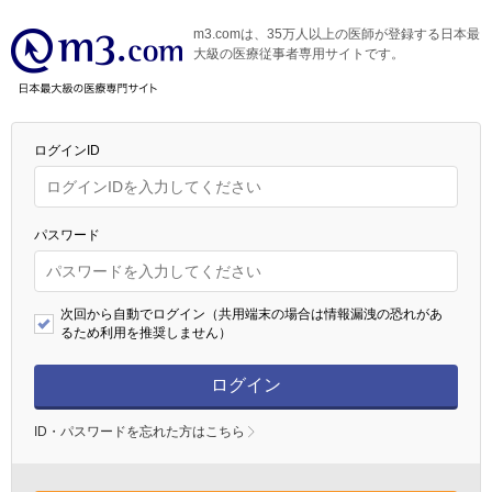
m3.comは、35万人以上の医師が登録する日本最
大級の医療従事者専用サイトです。
ログインID
パスワード
次回から自動でログイン（共用端末の場合は情報漏洩の恐れがあ
るため利用を推奨しません）
ログイン
ID・パスワードを忘れた方はこちら