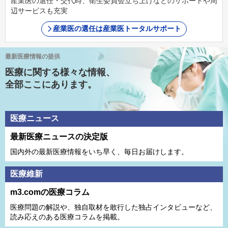
産業医の選任・交代時、衛生委員会立ち上げなどのサポートや周
辺サービスも充実
産業医の選任は産業医トータルサポート
最新医療情報の提供
医療に関する様々な情報、
全部ここにあります。
医療ニュース
最新医療ニュースの決定版
国内外の最新医療情報をいち早く、毎日お届けします。
医療維新
m3.comの医療コラム
医療問題の解説や、独⾃取材を敢⾏した独占インタビューなど、
読み応えのある医療コラムを掲載。