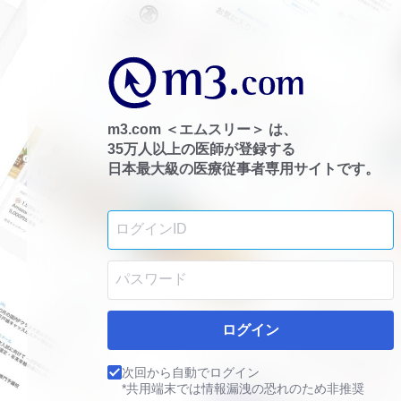
m3.com ＜エムスリー＞ は、
35万人以上の医師が登録する
日本最大級の医療従事者専用サイトです。
ログイン
次回から自動でログイン
*共用端末では情報漏洩の恐れのため非推奨