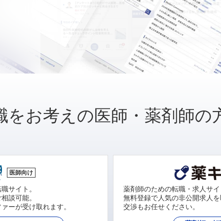
職をお考えの医師・薬剤師の
医師向け
転職サイト。
薬剤師のための転職・求人サイ
ご相談可能。
無料登録で人気の非公開求人を
ファーが受け取れます。
交渉もお任せください。