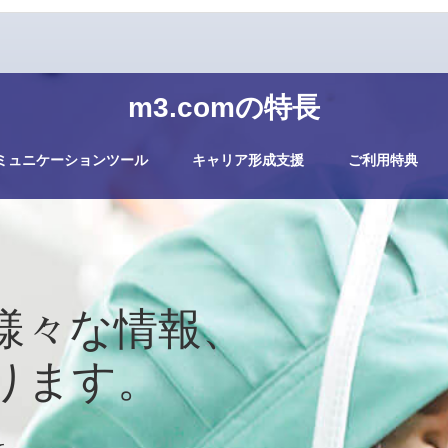
m3.comの特長
ミュニケーションツール
キャリア形成支援
ご利用特典
様々な情報、
ります。