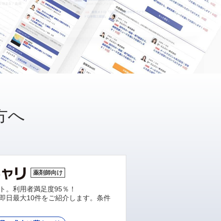
方へ
薬剤師向け
ト。利用者満足度95％！
即日最大10件をご紹介します。条件