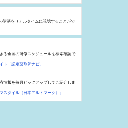
の講演をリアルタイムに視聴することがで
きる全国の研修スケジュールを検索確認で
イト「認定薬剤師ナビ」
療情報を毎月ピックアップしてご紹介しま
マスタイル（日本アルトマーク）』