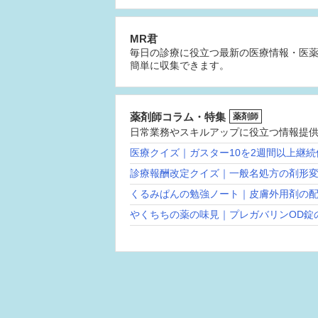
MR君
毎日の診療に役立つ最新の医療情報・医
簡単に収集できます。
薬剤師コラム・特集
薬剤師
日常業務やスキルアップに役立つ情報提
医療クイズ｜ガスター10を2週間以上継
診療報酬改定クイズ｜一般名処方の剤形
くるみぱんの勉強ノート｜皮膚外用剤の
やくちちの薬の味見｜プレガバリンOD錠