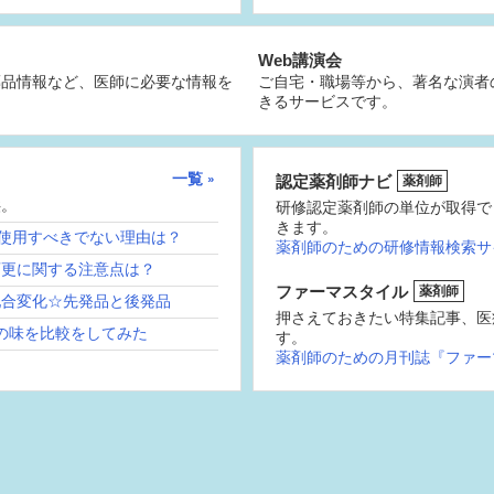
Web講演会
薬品情報など、医師に必要な情報を
ご自宅・職場等から、著名な演者
きるサービスです。
一覧
認定薬剤師ナビ
薬剤師
供。
研修認定薬剤師の単位が取得で
きます。
続使用すべきでない理由は？
薬剤師のための研修情報検索サ
変更に関する注意点は？
ファーマスタイル
薬剤師
配合変化☆先発品と後発品
押さえておきたい特集記事、医
の味を比較をしてみた
す。
薬剤師のための月刊誌『ファー