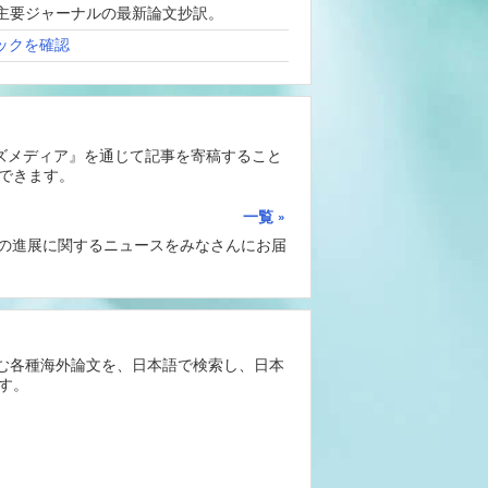
、海外主要ジャーナルの最新論文抄訳。
ックを確認
ーズメディア』を通じて記事を寄稿すること
できます。
一覧
Iの進展に関するニュースをみなさんにお届
含む各種海外論文を、日本語で検索し、日本
す。