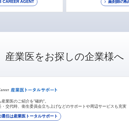
AREER AGENT
薬剤師の転
産業医をお探しの企業様へ
産業医のご紹介を"確約"。
任・交代時、衛生委員会立ち上げなどのサポートや周辺サービスも充実
の選任は産業医トータルサポート