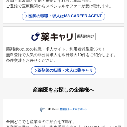
常勤・非常勤／早期・長期いずれもご相談可能。
ご登録で医療機関からスペシャルオファーが受け取れます。
医師の転職・求人はM3 CAREER AGENT
薬剤師向け
薬剤師のための転職・求人サイト。利用者満足度95％！
無料登録で人気の非公開求人を即日最大10件をご紹介します。
条件交渉もお任せください。
薬剤師の転職・求人は薬キャリ
産業医をお探しの企業様へ
全国どこでも産業医のご紹介を"確約"。