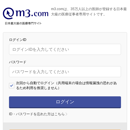
m3.comは、35万人以上の医師が登録する日本最
大級の医療従事者専用サイトです。
ログインID
パスワード
次回から自動でログイン（共用端末の場合は情報漏洩の恐れがあ
るため利用を推奨しません）
ログイン
ID・パスワードを忘れた方はこちら