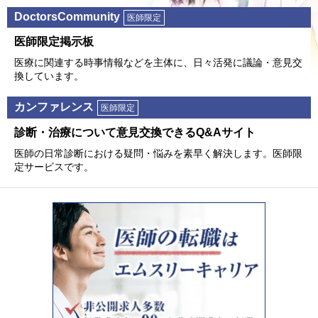
DoctorsCommunity
医師限定
医師限定掲⽰板
医療に関連する時事情報などを主体に、⽇々活発に議論・意⾒交
換しています。
カンファレンス
医師限定
診断・治療について意⾒交換できるQ&Aサイト
医師の⽇常診断における疑問・悩みを素早く解決します。医師限
定サービスです。