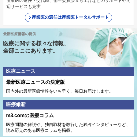
産業医の選任・交代時、衛生委員会立ち上げなどのサポートや周
辺サービスも充実
産業医の選任は産業医トータルサポート
最新医療情報の提供
医療に関する様々な情報、
全部ここにあります。
医療ニュース
最新医療ニュースの決定版
国内外の最新医療情報をいち早く、毎日お届けします。
医療維新
m3.comの医療コラム
医療問題の解説や、独⾃取材を敢⾏した独占インタビューなど、
読み応えのある医療コラムを掲載。