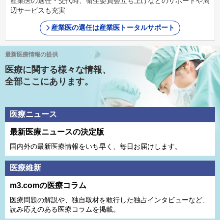
産業医の選任・交代時、衛生委員会立ち上げなどのサポートや周
辺サービスも充実
産業医の選任は産業医トータルサポート
最新医療情報の提供
医療に関する様々な情報、
全部ここにあります。
医療ニュース
最新医療ニュースの決定版
国内外の最新医療情報をいち早く、毎日お届けします。
医療維新
m3.comの医療コラム
医療問題の解説や、独⾃取材を敢⾏した独占インタビューなど、
読み応えのある医療コラムを掲載。