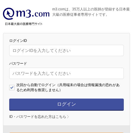
m3.comは、35万人以上の医師が登録する日本最
大級の医療従事者専用サイトです。
ログインID
パスワード
次回から自動でログイン（共用端末の場合は情報漏洩の恐れがあ
るため利用を推奨しません）
ログイン
ID・パスワードを忘れた方はこちら