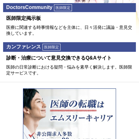
DoctorsCommunity
医師限定
医師限定掲⽰板
医療に関連する時事情報などを主体に、⽇々活発に議論・意⾒交
換しています。
カンファレンス
医師限定
診断・治療について意⾒交換できるQ&Aサイト
医師の⽇常診断における疑問・悩みを素早く解決します。医師限
定サービスです。