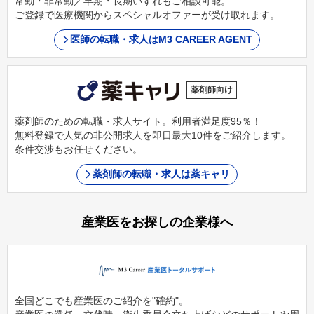
常勤・非常勤／早期・長期いずれもご相談可能。
ご登録で医療機関からスペシャルオファーが受け取れます。
医師の転職・求人はM3 CAREER AGENT
薬剤師向け
薬剤師のための転職・求人サイト。利用者満足度95％！
無料登録で人気の非公開求人を即日最大10件をご紹介します。
条件交渉もお任せください。
薬剤師の転職・求人は薬キャリ
産業医をお探しの企業様へ
全国どこでも産業医のご紹介を"確約"。