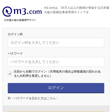
m3.comは、35万人以上の医師が登録する日本最
大級の医療従事者専用サイトです。
ログインID
パスワード
次回から自動でログイン（共用端末の場合は情報漏洩の恐れがあ
るため利用を推奨しません）
ログイン
ID・パスワードを忘れた方はこちら