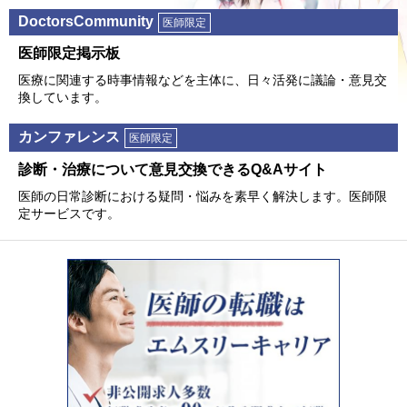
DoctorsCommunity
医師限定
医師限定掲⽰板
医療に関連する時事情報などを主体に、⽇々活発に議論・意⾒交
換しています。
カンファレンス
医師限定
診断・治療について意⾒交換できるQ&Aサイト
医師の⽇常診断における疑問・悩みを素早く解決します。医師限
定サービスです。