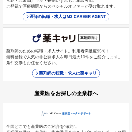
常勤・非常勤／早期・長期いずれもご相談可能。
ご登録で医療機関からスペシャルオファーが受け取れます。
医師の転職・求人はM3 CAREER AGENT
薬剤師向け
薬剤師のための転職・求人サイト。利用者満足度95％！
無料登録で人気の非公開求人を即日最大10件をご紹介します。
条件交渉もお任せください。
薬剤師の転職・求人は薬キャリ
産業医をお探しの企業様へ
全国どこでも産業医のご紹介を"確約"。