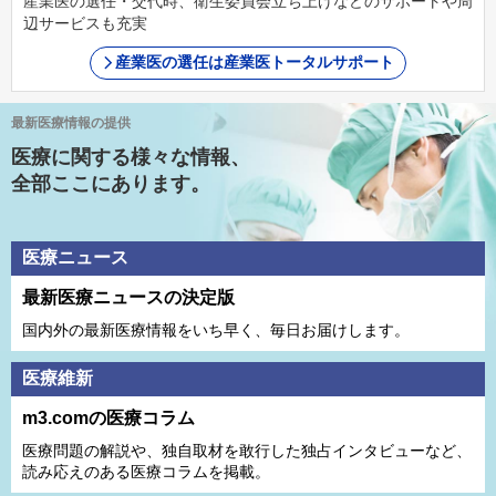
産業医の選任・交代時、衛生委員会立ち上げなどのサポートや周
辺サービスも充実
産業医の選任は産業医トータルサポート
最新医療情報の提供
医療に関する様々な情報、
全部ここにあります。
医療ニュース
最新医療ニュースの決定版
国内外の最新医療情報をいち早く、毎日お届けします。
医療維新
m3.comの医療コラム
医療問題の解説や、独⾃取材を敢⾏した独占インタビューなど、
読み応えのある医療コラムを掲載。