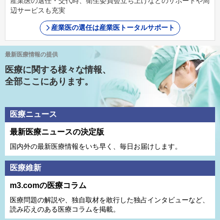
産業医の選任・交代時、衛生委員会立ち上げなどのサポートや周
辺サービスも充実
産業医の選任は産業医トータルサポート
最新医療情報の提供
医療に関する様々な情報、
全部ここにあります。
医療ニュース
最新医療ニュースの決定版
国内外の最新医療情報をいち早く、毎日お届けします。
医療維新
m3.comの医療コラム
医療問題の解説や、独⾃取材を敢⾏した独占インタビューなど、
読み応えのある医療コラムを掲載。