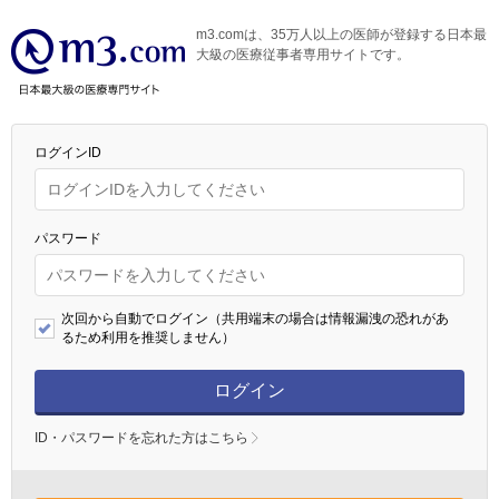
m3.comは、35万人以上の医師が登録する日本最
大級の医療従事者専用サイトです。
ログインID
パスワード
次回から自動でログイン（共用端末の場合は情報漏洩の恐れがあ
るため利用を推奨しません）
ログイン
ID・パスワードを忘れた方はこちら