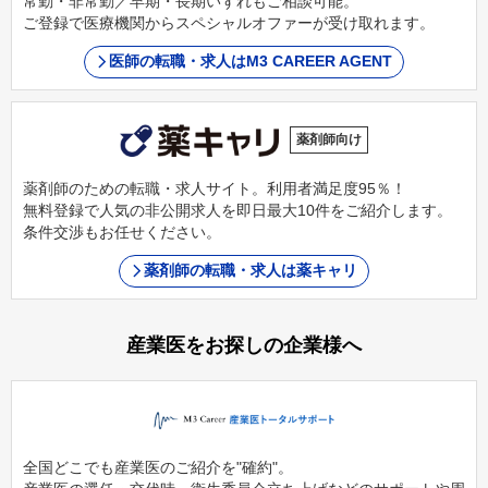
常勤・非常勤／早期・長期いずれもご相談可能。
ご登録で医療機関からスペシャルオファーが受け取れます。
医師の転職・求人はM3 CAREER AGENT
薬剤師向け
薬剤師のための転職・求人サイト。利用者満足度95％！
無料登録で人気の非公開求人を即日最大10件をご紹介します。
条件交渉もお任せください。
薬剤師の転職・求人は薬キャリ
産業医をお探しの企業様へ
全国どこでも産業医のご紹介を"確約"。