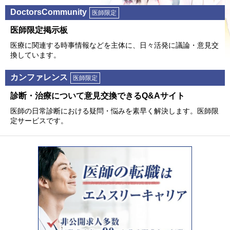
DoctorsCommunity
医師限定
医師限定掲⽰板
医療に関連する時事情報などを主体に、⽇々活発に議論・意⾒交
換しています。
カンファレンス
医師限定
診断・治療について意⾒交換できるQ&Aサイト
医師の⽇常診断における疑問・悩みを素早く解決します。医師限
定サービスです。