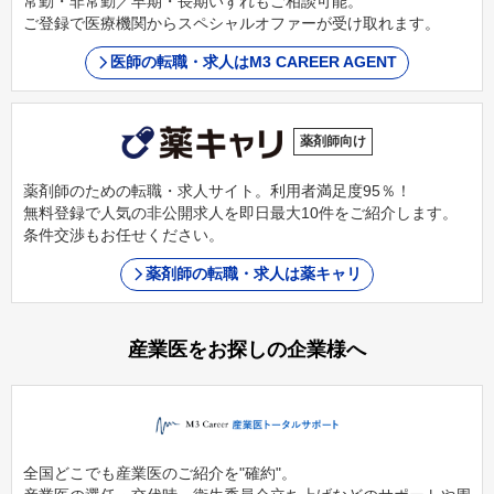
常勤・非常勤／早期・長期いずれもご相談可能。
ご登録で医療機関からスペシャルオファーが受け取れます。
医師の転職・求人はM3 CAREER AGENT
薬剤師向け
薬剤師のための転職・求人サイト。利用者満足度95％！
無料登録で人気の非公開求人を即日最大10件をご紹介します。
条件交渉もお任せください。
薬剤師の転職・求人は薬キャリ
産業医をお探しの企業様へ
全国どこでも産業医のご紹介を"確約"。