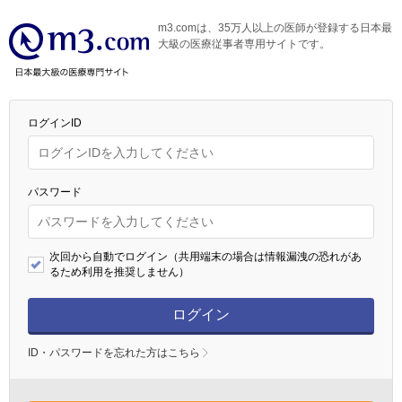
m3.comは、35万人以上の医師が登録する日本最
大級の医療従事者専用サイトです。
ログインID
パスワード
次回から自動でログイン（共用端末の場合は情報漏洩の恐れがあ
るため利用を推奨しません）
ログイン
ID・パスワードを忘れた方はこちら