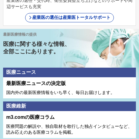
産業医の選任・交代時、衛生委員会立ち上げなどのサポートや周
辺サービスも充実
産業医の選任は産業医トータルサポート
最新医療情報の提供
医療に関する様々な情報、
全部ここにあります。
医療ニュース
最新医療ニュースの決定版
国内外の最新医療情報をいち早く、毎日お届けします。
医療維新
m3.comの医療コラム
医療問題の解説や、独⾃取材を敢⾏した独占インタビューなど、
読み応えのある医療コラムを掲載。