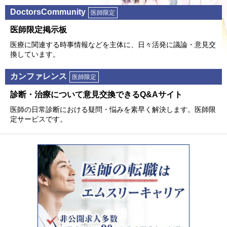
DoctorsCommunity
医師限定
医師限定掲⽰板
医療に関連する時事情報などを主体に、⽇々活発に議論・意⾒交
換しています。
カンファレンス
医師限定
診断・治療について意⾒交換できるQ&Aサイト
医師の⽇常診断における疑問・悩みを素早く解決します。医師限
定サービスです。