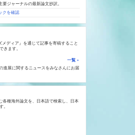
、海外主要ジャーナルの最新論文抄訳。
ックを確認
ーズメディア』を通じて記事を寄稿すること
できます。
一覧
Iの進展に関するニュースをみなさんにお届
含む各種海外論文を、日本語で検索し、日本
す。