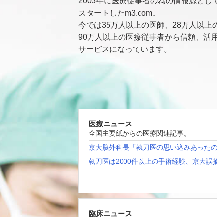
2003年に医療従事者の為の情報源とし
スタートしたm3.com。
今では35万人以上の医師、28万人以上
90万人以上の医療従事者から信頼、活
サービスになっています。
医療ニュース
全国主要紙からの医療関連記事。
京大脳外科長「執刀医の思い込みあった
執刀医は2000件以上の手術経験、京大誤
臨床ニュース