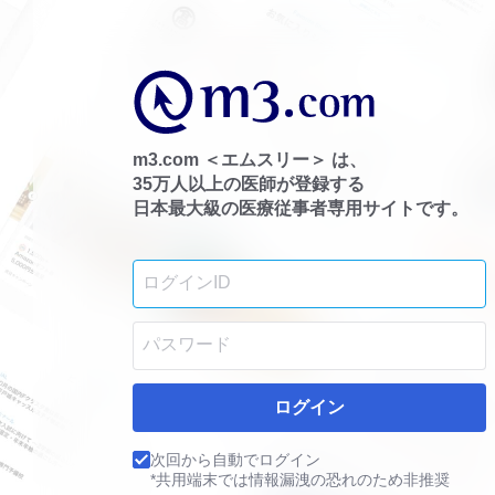
m3.com ＜エムスリー＞ は、
35万人以上の医師が登録する
日本最大級の医療従事者専用サイトです。
ログイン
次回から自動でログイン
*共用端末では情報漏洩の恐れのため非推奨