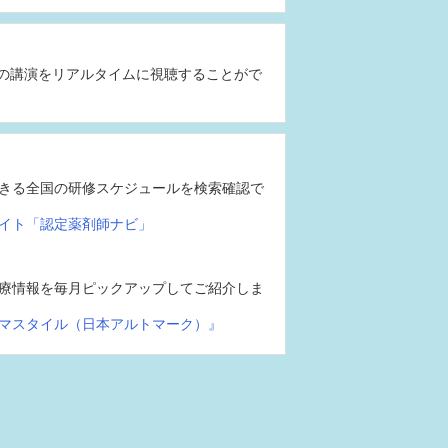
の講演をリアルタイムに視聴することがで
きる全国の研修スケジュールを検索確認で
イト「認定薬剤師ナビ」
療情報を毎月ピックアップしてご紹介しま
マスタイル（日本アルトマーク）』