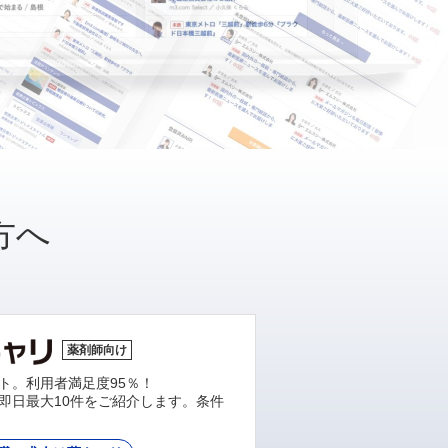
方へ
薬剤師向け
ト。利用者満足度95％！
即日最大10件をご紹介します。条件