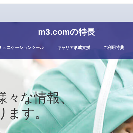
m3.comの特長
ミュニケーションツール
キャリア形成支援
ご利用特典
様々な情報、
ります。