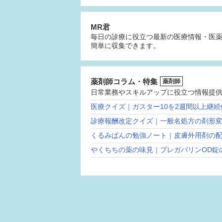
MR君
毎日の診療に役立つ最新の医療情報・医
簡単に収集できます。
薬剤師コラム・特集
薬剤師
日常業務やスキルアップに役立つ情報提
医療クイズ｜ガスター10を2週間以上継
診療報酬改定クイズ｜一般名処方の剤形
くるみぱんの勉強ノート｜皮膚外用剤の
やくちちの薬の味見｜プレガバリンOD錠