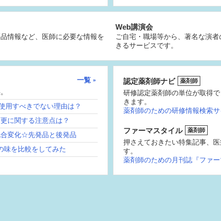
Web講演会
薬品情報など、医師に必要な情報を
ご自宅・職場等から、著名な演者
きるサービスです。
一覧
認定薬剤師ナビ
薬剤師
供。
研修認定薬剤師の単位が取得で
きます。
続使用すべきでない理由は？
薬剤師のための研修情報検索サ
変更に関する注意点は？
ファーマスタイル
薬剤師
配合変化☆先発品と後発品
押さえておきたい特集記事、医
の味を比較をしてみた
す。
薬剤師のための月刊誌『ファー