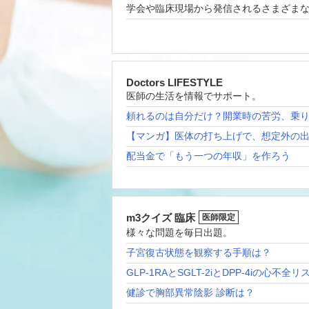
学会や臨床現場から発信されるさまざま
Doctors LIFESTYLE
医師の生活を情報でサポート。
頼れるのは自分だけ？開業時の苦労、乗
【マンガ】医体の打ち上げで、想定外の
配当金で「もう一つの年収」を作ろう
m3クイズ 臨床
医師限定
様々な問題を毎日出題。
子宮復古状態を観察する手順は？
GLP-1RAとSGLT-2iとDPP-4iの心不全
健診で胸部異常陰影 診断は？