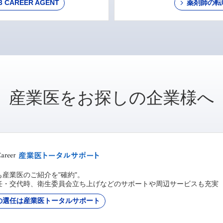
AREER AGENT
薬剤師の転
産業医をお探しの企業様へ
産業医のご紹介を"確約"。
任・交代時、衛生委員会立ち上げなどのサポートや周辺サービスも充実
の選任は産業医トータルサポート