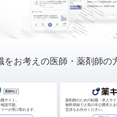
職をお考えの医師・薬剤師の
医師向け
転職サイト。
薬剤師のための転職・求人サイ
ご相談可能。
無料登録で人気の非公開求人を
ファーが受け取れます。
交渉もお任せください。