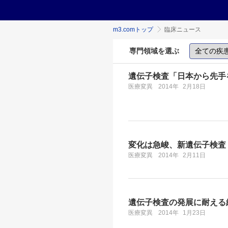
m3.comトップ
臨床ニュース
専門領域を選ぶ
遺伝子検査「日本から先手
医療変異
2014年
2月18日
変化は急峻、新遺伝子検査
医療変異
2014年
2月11日
遺伝子検査の発展に耐える
医療変異
2014年
1月23日