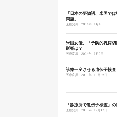
「日本の夢物語、米国では
問題」
医療変異
2014年
1月16日
米国女優、「予防的乳房切
影響は？
医療変異
2014年
1月9日
診療一変させる遺伝子検査
医療変異
2013年
12月26日
「診療所で遺伝子検査」の
医療変異
2013年
12月17日